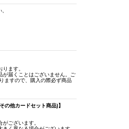
い。
おります。
品が届くことはございません。ご
ありますので、購入の際必ず商品
その他カードセット商品)】
合がございます。
大きく異なる場合がございます。