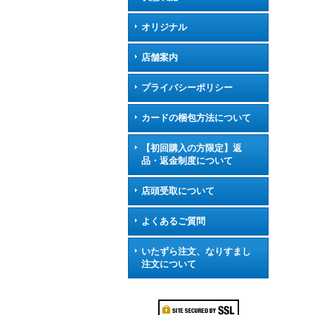
オリジナル
店舗案内
プライバシーポリシー
カードの梱包方法について
【初回購入の方限定】返
品・返金制度について
店頭受取について
よくあるご質問
いたずら注文、なりすまし
注文について