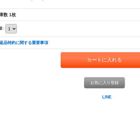
庫数 1枚
量
:
返品特約に関する重要事項
お気に入り登録