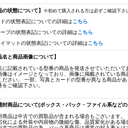
品の状態について】
※初めて購入される方は必ずご確認下さ
ードの状態表記についての詳細は
こちら
リーブの状態表記についての詳細は
こちら
レイマットの状態表記についての詳細は
こちら
品名と商品画像について】
名に記載されている型番の商品を発送させていただいて
画像はイメージとなっており、画像に掲載されている商
ください。 一部、写真とカードの型番が異なる商品が
番をご確認下さい。
開封商品について(ボックス・パック・ファイル系などの
封商品は中古での買取品が含まれる場合もございます。
劣化による外装や内容物の微細な傷、品質変化がある場
中古での買取品の為、パック系商品は通常の封入率とは