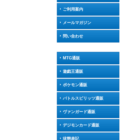
ご利用案内
メールマガジン
問い合わせ
MTG通販
遊戯王通販
ポケモン通販
バトルスピリッツ通販
ヴァンガード通販
デジモンカード通販
状態表記