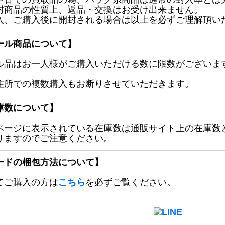
封商品の性質上、返品・交換はお受け出来ません。
入、ご購入後に開封される場合は以上を必ずご理解頂い
ール商品について】
ル品はお一人様がご購入いただける数に限数がございます
住所での複数購入もお断りさせていただきます。
庫数について】
ページに表示されている在庫数は通販サイト上の在庫数
りますのでご注意ください。
ードの梱包方法について】
てご購入の方は
こちら
を必ずご覧ください。