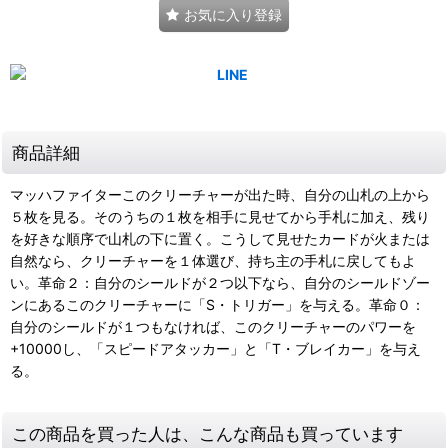
お気に入り登録
商品詳細
マッハファイターこのクリーチャーが出た時、自分の山札の上から
５枚を見る。そのうちの１枚を相手に見せてから手札に加え、残り
を好きな順序で山札の下に置く。こうして見せたカードが火または
自然なら、クリーチャーを１体選び、持ち主の手札に戻してもよ
い。革命２：自分のシールドが２つ以下なら、自分のシールドゾー
ンにあるこのクリーチャーに「S・トリガー」を与える。革命０：
自分のシールドが１つもなければ、このクリーチャーのパワーを
+10000し、「スピードアタッカー」と「T・ブレイカー」を与え
る。
この商品を買った人は、こんな商品も買っています