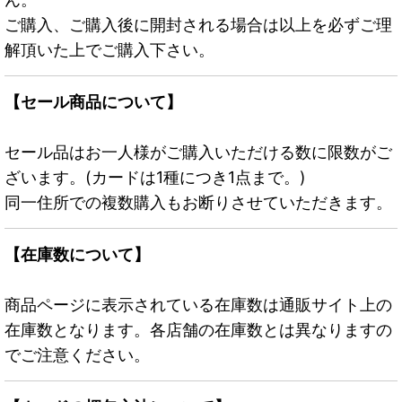
ご購入、ご購入後に開封される場合は以上を必ずご理
解頂いた上でご購入下さい。
【セール商品について】
セール品はお一人様がご購入いただける数に限数がご
ざいます。(カードは1種につき1点まで。)
同一住所での複数購入もお断りさせていただきます。
【在庫数について】
商品ページに表示されている在庫数は通販サイト上の
在庫数となります。各店舗の在庫数とは異なりますの
でご注意ください。