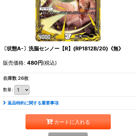
〔状態A-〕洗脳センノー【R】{RP1812B/20}《無》
販売価格
:
480
円
(税込)
在庫数 26枚
数量
:
返品特約に関する重要事項
カートに入れる