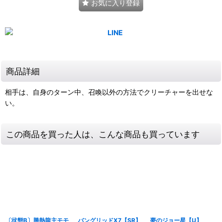
お気に入り登録
商品詳細
相手は、自身のターン中、召喚以外の方法でクリーチャーを出せな
い。
この商品を買った人は、こんな商品も買っています
〔状態B〕勝熱龍主モモ
バングリッドX7【SR】
夢のジョー星【U】