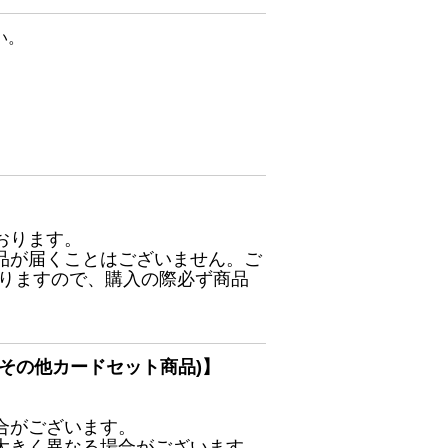
い。
おります。
品が届くことはございません。ご
ありますので、購入の際必ず商品
その他カードセット商品)】
合がございます。
大きく異なる場合がございます。