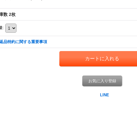
庫数 2枚
量
:
返品特約に関する重要事項
お気に入り登録