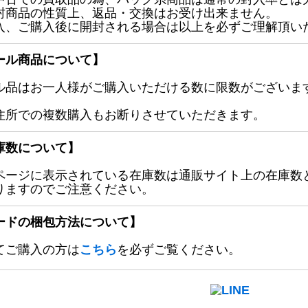
封商品の性質上、返品・交換はお受け出来ません。
入、ご購入後に開封される場合は以上を必ずご理解頂い
ール商品について】
ル品はお一人様がご購入いただける数に限数がございます
住所での複数購入もお断りさせていただきます。
庫数について】
ページに表示されている在庫数は通販サイト上の在庫数
りますのでご注意ください。
ードの梱包方法について】
てご購入の方は
こちら
を必ずご覧ください。