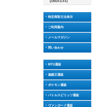
【DM24-EX4】
特定商取引法表示
ご利用案内
メールマガジン
問い合わせ
MTG通販
遊戯王通販
ポケモン通販
バトルスピリッツ通販
ヴァンガード通販