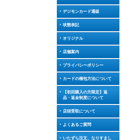
デジモンカード通販
状態表記
オリジナル
店舗案内
プライバシーポリシー
カードの梱包方法について
【初回購入の方限定】返
品・返金制度について
店頭受取について
よくあるご質問
いたずら注文、なりすまし