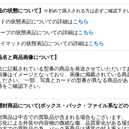
品の状態について】
※初めて購入される方は必ずご確認下さ
ードの状態表記についての詳細は
こちら
リーブの状態表記についての詳細は
こちら
レイマットの状態表記についての詳細は
こちら
品名と商品画像について】
名に記載されている型番の商品を発送させていただいて
画像はイメージとなっており、画像に掲載されている商
ください。 一部、写真とカードの型番が異なる商品が
番をご確認下さい。
開封商品について(ボックス・パック・ファイル系などの
封商品は中古での買取品が含まれる場合もございます。
劣化による外装や内容物の微細な傷、品質変化がある場
中古での買取品の為、パック系商品は通常の封入率とは