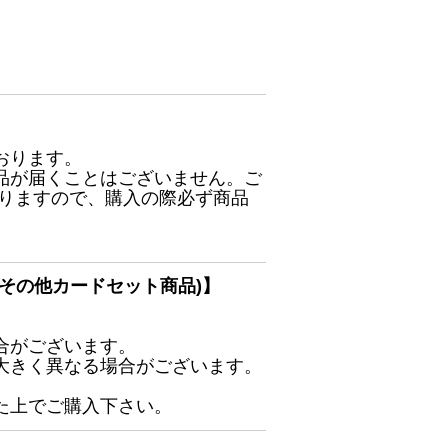
おります。
品が届くことはございません。ご
ありますので、購入の際必ず商品
その他カードセット商品)】
合がございます。
大きく異なる場合がございます。
た上でご購入下さい。