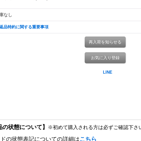
庫なし
返品特約に関する重要事項
再入荷を知らせる
お気に入り登録
品の状態について】
※初めて購入される方は必ずご確認下さ
ードの状態表記についての詳細は
こちら