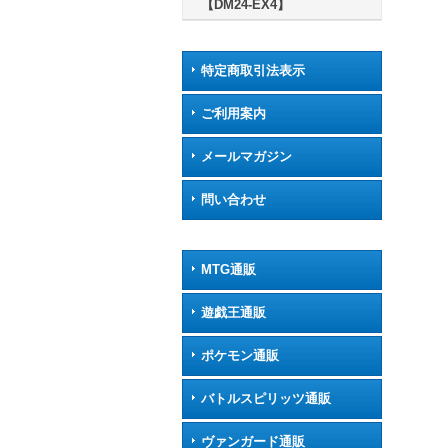
【DM24-EX4】
特定商取引法表示
ご利用案内
メールマガジン
問い合わせ
MTG通販
遊戯王通販
ポケモン通販
バトルスピリッツ通販
ヴァンガード通販