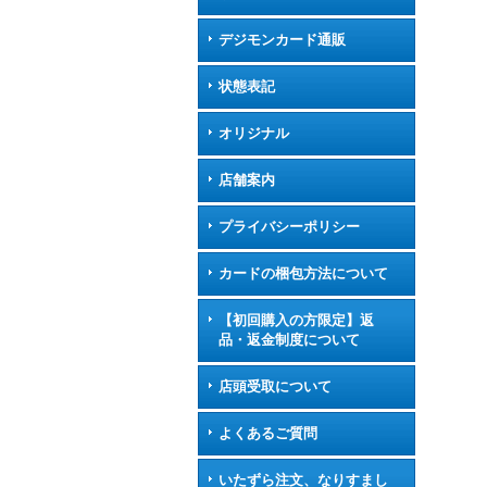
デジモンカード通販
状態表記
オリジナル
店舗案内
プライバシーポリシー
カードの梱包方法について
【初回購入の方限定】返
品・返金制度について
店頭受取について
よくあるご質問
いたずら注文、なりすまし