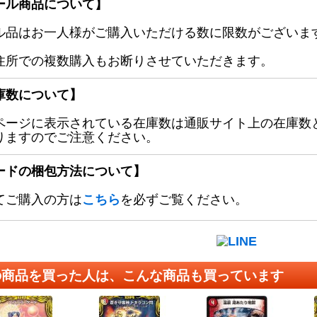
ール商品について】
ル品はお一人様がご購入いただける数に限数がございます
住所での複数購入もお断りさせていただきます。
庫数について】
ページに表示されている在庫数は通販サイト上の在庫数
りますのでご注意ください。
ードの梱包方法について】
てご購入の方は
こちら
を必ずご覧ください。
の商品を買った人は、こんな商品も買っています