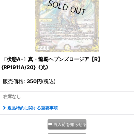
〔状態A-〕真・龍覇ヘブンズロージア【R】
{RP1911A/20}《光》
販売価格
:
350
円
(税込)
在庫なし
返品特約に関する重要事項
再入荷を知らせる