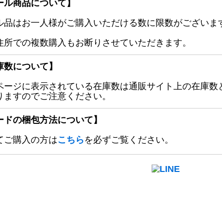
ール商品について】
ル品はお一人様がご購入いただける数に限数がございます
住所での複数購入もお断りさせていただきます。
庫数について】
ページに表示されている在庫数は通販サイト上の在庫数
りますのでご注意ください。
ードの梱包方法について】
てご購入の方は
こちら
を必ずご覧ください。