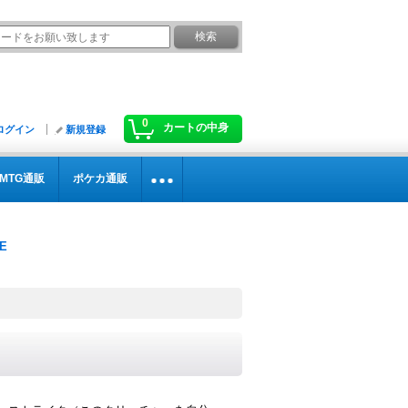
0
カートの中身
ログイン
新規登録
MTG通販
ポケカ通販