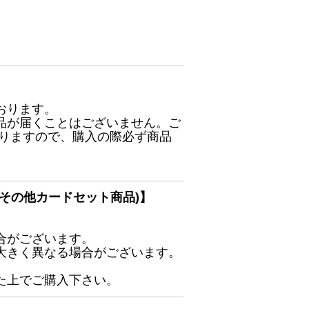
おります。
品が届くことはございません。ご
ありますので、購入の際必ず商品
その他カードセット商品)】
合がございます。
大きく異なる場合がございます。
た上でご購入下さい。