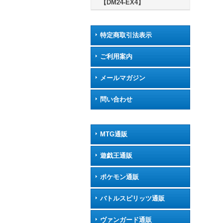
【DM24-EX4】
特定商取引法表示
ご利用案内
メールマガジン
問い合わせ
MTG通販
遊戯王通販
ポケモン通販
バトルスピリッツ通販
ヴァンガード通販