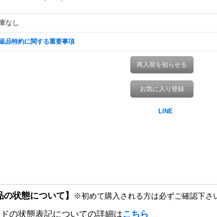
庫なし
返品特約に関する重要事項
再入荷を知らせる
お気に入り登録
品の状態について】
※初めて購入される方は必ずご確認下さ
ードの状態表記についての詳細は
こちら