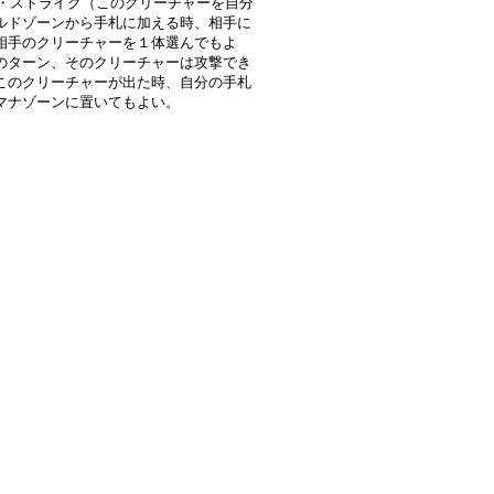
} G・ストライク（このクリーチャーを自分
ルドゾーンから手札に加える時、相手に
相手のクリーチャーを１体選んでもよ
のターン、そのクリーチャーは攻撃でき
このクリーチャーが出た時、自分の手札
マナゾーンに置いてもよい。