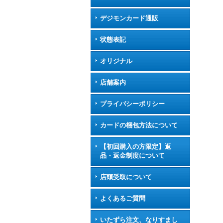
デジモンカード通販
状態表記
オリジナル
店舗案内
プライバシーポリシー
カードの梱包方法について
【初回購入の方限定】返
品・返金制度について
店頭受取について
よくあるご質問
いたずら注文、なりすまし