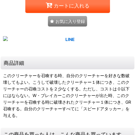
カートに入れる
お気に入り登録
商品詳細
このクリーチャーを召喚する時、自分のクリーチャーを好きな数破
壊してもよい。こうして破壊したクリーチャー１体につき、このク
リーチャーの召喚コストを２少なくする。ただし、コストは０以下
にはならない。W・ブレイカーこのクリーチャーが出た時、このク
リーチャーを召喚する時に破壊されたクリーチャー１体につき、GR
召喚する。自分のクリーチャーすべてに「スピードアタッカー」を
与える。
この商品を買った人は、こんな商品も買っています