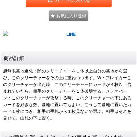
お気に入り登録
商品詳細
超無限墓地進化：闇のクリーチャーを１体以上自分の墓地から選
び、このクリーチャーをその上に重ねつつ出す。W・ブレイカーこ
のクリーチャーが出た時、このクリーチャーにカードが４枚以上含
まれていたら、相手のクリーチャーを１体破壊する。メテオバー
ン：このクリーチャーが攻撃する時、このクリーチャーの下にある
カードを好きな数、墓地に置いてもよい。こうして墓地に置いたカ
ード１枚につき、相手の手札から１枚見ないで選ぶ。相手はそれを
見せて、山札の下に置く。