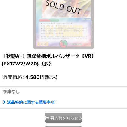
〔状態A-〕無双竜機ボルバルザーク【VR】
{EX17W2/W20}《多》
販売価格
:
4,580
円
(税込)
在庫なし
返品特約に関する重要事項
再入荷を知らせる