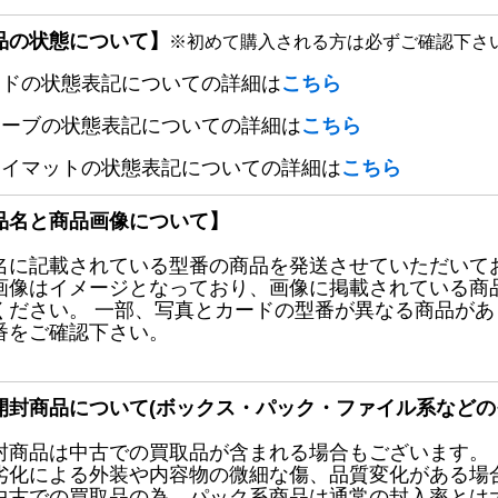
品の状態について】
※初めて購入される方は必ずご確認下さ
ードの状態表記についての詳細は
こちら
リーブの状態表記についての詳細は
こちら
レイマットの状態表記についての詳細は
こちら
品名と商品画像について】
名に記載されている型番の商品を発送させていただいて
画像はイメージとなっており、画像に掲載されている商
ください。 一部、写真とカードの型番が異なる商品が
番をご確認下さい。
開封商品について(ボックス・パック・ファイル系などの
封商品は中古での買取品が含まれる場合もございます。
劣化による外装や内容物の微細な傷、品質変化がある場
中古での買取品の為、パック系商品は通常の封入率とは