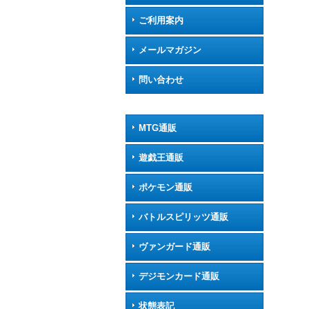
ご利用案内
メールマガジン
問い合わせ
MTG通販
遊戯王通販
ポケモン通販
バトルスピリッツ通販
ヴァンガード通販
デジモンカード通販
状態表記