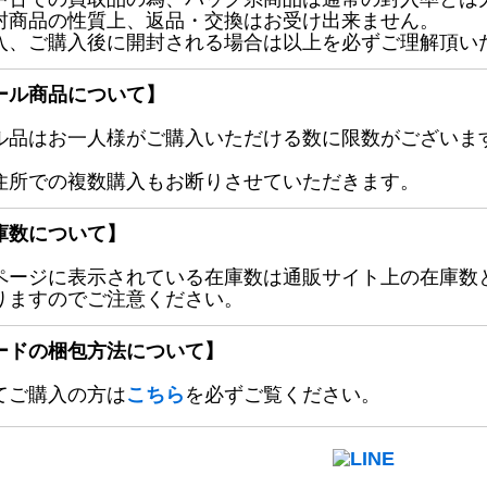
封商品の性質上、返品・交換はお受け出来ません。
入、ご購入後に開封される場合は以上を必ずご理解頂い
ール商品について】
ル品はお一人様がご購入いただける数に限数がございます
住所での複数購入もお断りさせていただきます。
庫数について】
ページに表示されている在庫数は通販サイト上の在庫数
りますのでご注意ください。
ードの梱包方法について】
てご購入の方は
こちら
を必ずご覧ください。