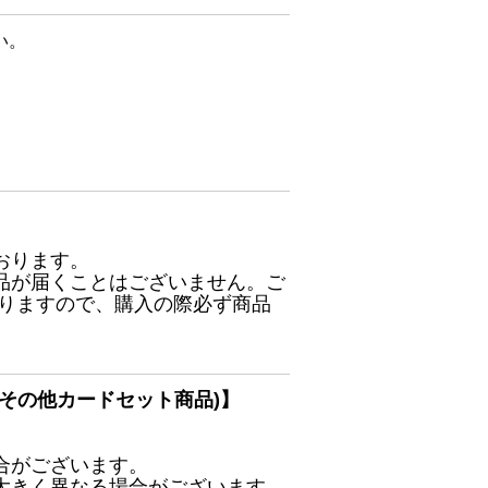
い。
おります。
品が届くことはございません。ご
ありますので、購入の際必ず商品
その他カードセット商品)】
合がございます。
大きく異なる場合がございます。