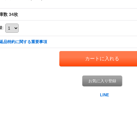
庫数 34枚
量
:
返品特約に関する重要事項
お気に入り登録