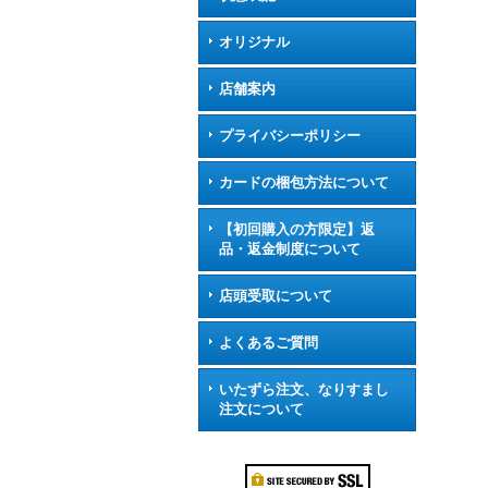
オリジナル
店舗案内
プライバシーポリシー
カードの梱包方法について
【初回購入の方限定】返
品・返金制度について
店頭受取について
よくあるご質問
いたずら注文、なりすまし
注文について