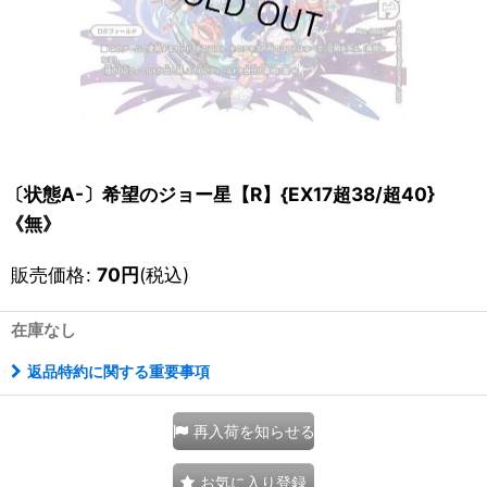
〔状態A-〕希望のジョー星【R】{EX17超38/超40}
《無》
販売価格
:
70
円
(税込)
在庫なし
返品特約に関する重要事項
再入荷を知らせる
お気に入り登録