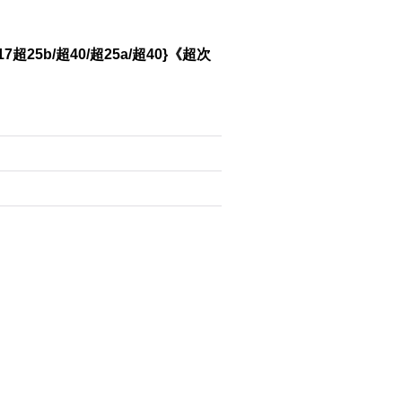
5b/超40/超25a/超40}《超次