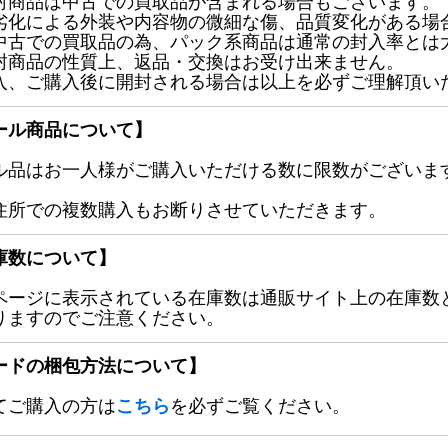
封商品は中古での買取品が含まれる場合もございます。
劣化による外装や内容物の微細な傷、品質変化がある場
中古での買取品の為、パック系商品は通常の封入率とは
封商品の性質上、返品・交換はお受け出来ません。
入、ご購入後に開封される場合は以上を必ずご理解頂い
ール商品について】
ル品はお一人様がご購入いただける数に限数がございます
住所での複数購入もお断りさせていただきます。
庫数について】
ページに表示されている在庫数は通販サイト上の在庫数
りますのでご注意ください。
ードの梱包方法について】
てご購入の方は
こちら
を必ずご覧ください。