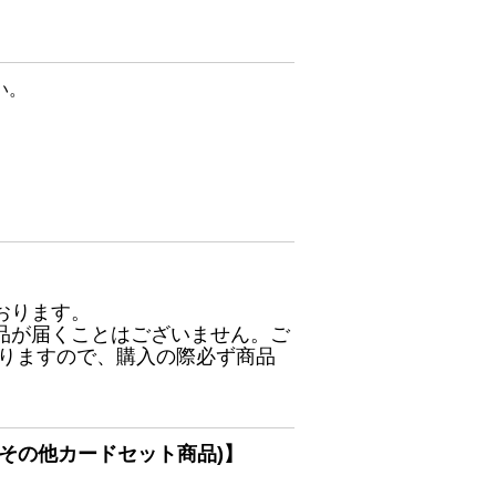
い。
おります。
品が届くことはございません。ご
ありますので、購入の際必ず商品
その他カードセット商品)】