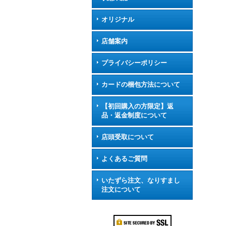
オリジナル
店舗案内
プライバシーポリシー
カードの梱包方法について
【初回購入の方限定】返
品・返金制度について
店頭受取について
よくあるご質問
いたずら注文、なりすまし
注文について