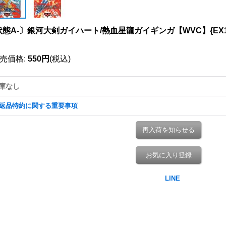
態A-〕銀河大剣ガイハート/熱血星龍ガイギンガ【WVC】{EX17超2
》
売価格
:
550円
(税込)
庫なし
返品特約に関する重要事項
再入荷を知らせる
お気に入り登録