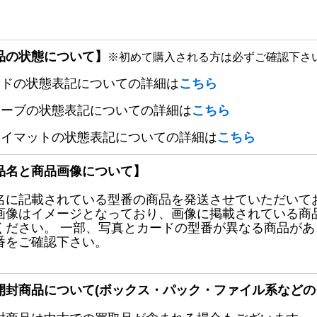
品の状態について】
※初めて購入される方は必ずご確認下さ
ードの状態表記についての詳細は
こちら
リーブの状態表記についての詳細は
こちら
レイマットの状態表記についての詳細は
こちら
品名と商品画像について】
名に記載されている型番の商品を発送させていただいて
画像はイメージとなっており、画像に掲載されている商
ください。 一部、写真とカードの型番が異なる商品が
番をご確認下さい。
開封商品について(ボックス・パック・ファイル系などの