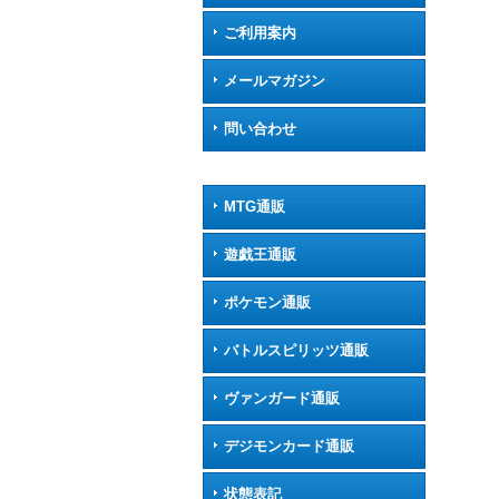
ご利用案内
メールマガジン
問い合わせ
MTG通販
遊戯王通販
ポケモン通販
バトルスピリッツ通販
ヴァンガード通販
デジモンカード通販
状態表記