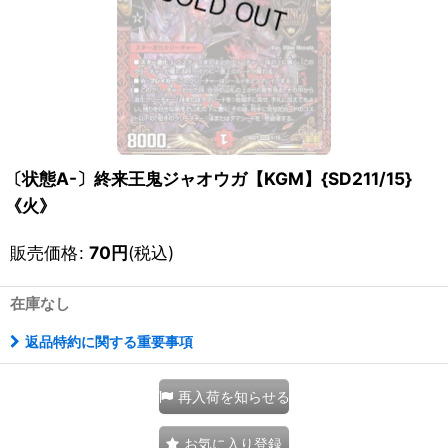
〔状態A-〕終来王鬼ジャオウガ【KGM】{SD211/15}
《火》
販売価格
:
70
円
(税込)
在庫なし
返品特約に関する重要事項
再入荷を知らせる
お気に入り登録