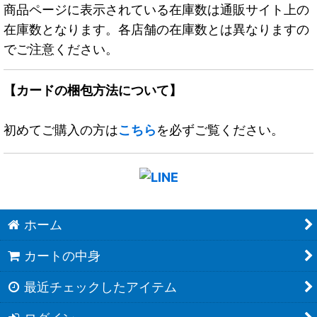
商品ページに表示されている在庫数は通販サイト上の
在庫数となります。各店舗の在庫数とは異なりますの
でご注意ください。
【カードの梱包方法について】
初めてご購入の方は
こちら
を必ずご覧ください。
ホーム
カートの中身
最近チェックしたアイテム