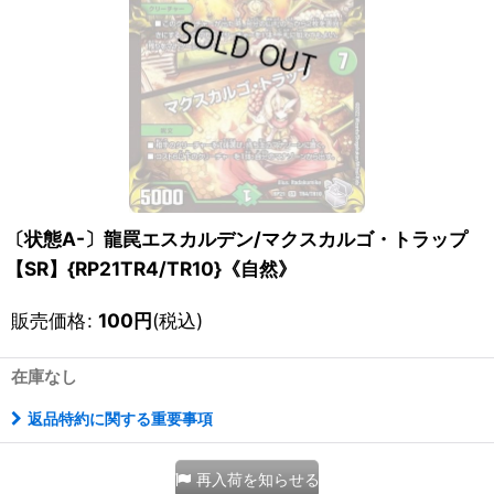
〔状態A-〕龍罠エスカルデン/マクスカルゴ・トラップ
【SR】{RP21TR4/TR10}《自然》
販売価格
:
100
円
(税込)
在庫なし
返品特約に関する重要事項
再入荷を知らせる