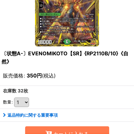
〔状態A-〕EVENOMIKOTO【SR】{RP2110B/10}《自
然》
販売価格
:
350
円
(税込)
在庫数 32枚
数量
:
返品特約に関する重要事項
カートに入れる