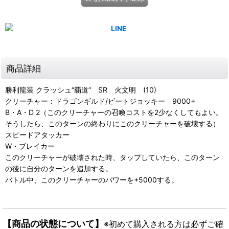
商品詳細
勝利龍装 クラッシュ“覇道” SR 火文明 (10)
クリーチャー：ドラゴンギルド/ビートジョッキー 9000+
B・A・D 2（このクリーチャーの召喚コストを2少なくしてもよい。
そうしたら、このターンの終わりにこのクリーチャーを破壊する）
スピードアタッカー
W・ブレイカー
このクリーチャーが破壊された時、タップしていたら、このターン
の後に自分のターンを追加する。
バトル中、このクリーチャーのパワーを+5000する。
【商品の状態について】
※初めて購入される方は必ずご確