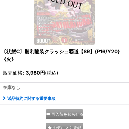
〔状態C〕勝利龍装クラッシュ覇道【SR】{P16/Y20}
《火》
販売価格
:
3,980
円
(税込)
在庫なし
返品特約に関する重要事項
再入荷を知らせる
お気に入り登録