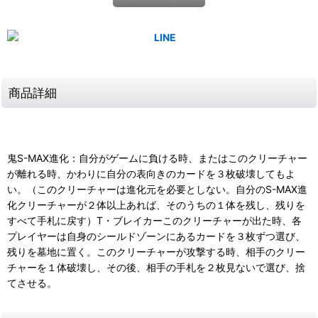
商品詳細
鬼S-MAX進化：自分がゲームに負ける時、またはこのクリーチャー
が離れる時、かわりに自分の表向きのカードを３枚破壊してもよ
い。（このクリーチャーは進化元を必要としない。自分のS-MAX進
化クリーチャーが２体以上あれば、そのうちの１体を残し、残りを
すべて手札に戻す）T・ブレイカーこのクリーチャーが出た時、各
プレイヤーは自身のシールドゾーンにあるカードを３枚ずつ選び、
残りを墓地に置く。このクリーチャーが攻撃する時、相手のクリー
チャーを１体破壊し、その後、相手の手札を２枚見ないで選び、捨
てさせる。