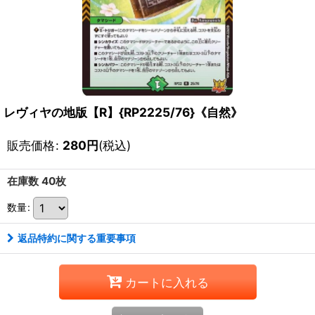
レヴィヤの地版【R】{RP2225/76}《自然》
販売価格
:
280
円
(税込)
在庫数 40枚
数量
:
返品特約に関する重要事項
カートに入れる