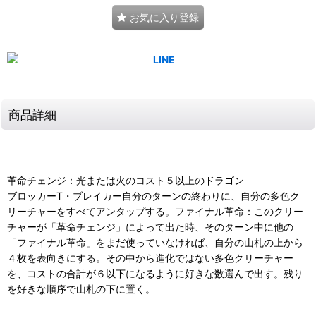
お気に入り登録
商品詳細
革命チェンジ：光または火のコスト５以上のドラゴン
ブロッカーT・ブレイカー自分のターンの終わりに、自分の多色ク
リーチャーをすべてアンタップする。ファイナル革命：このクリー
チャーが「革命チェンジ」によって出た時、そのターン中に他の
「ファイナル革命」をまだ使っていなければ、自分の山札の上から
４枚を表向きにする。その中から進化ではない多色クリーチャー
を、コストの合計が６以下になるように好きな数選んで出す。残り
を好きな順序で山札の下に置く。