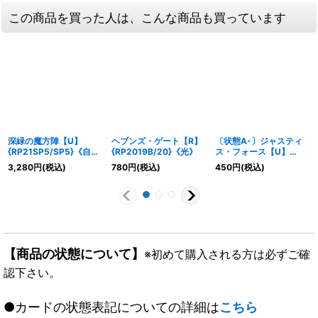
この商品を買った人は、こんな商品も買っています
深緑の魔方陣【U】
ヘブンズ・ゲート【R】
〔状態A-〕ジャスティ
{RP21SP5/SP5}《自
{RP2019B/20}《光》
ス・フォース【U】
然》
{P23/Y20}《光》
3,280
円
(税込)
780
円
(税込)
450
円
(税込)
【商品の状態について】
※初めて購入される方は必ずご確
認下さい。
●カードの状態表記についての詳細は
こちら