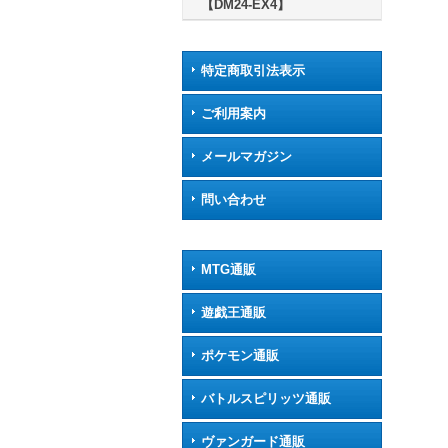
【DM24-EX4】
特定商取引法表示
ご利用案内
メールマガジン
問い合わせ
MTG通販
遊戯王通販
ポケモン通販
バトルスピリッツ通販
ヴァンガード通販