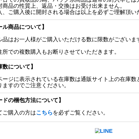
封商品の性質上、返品・交換はお受け出来ません。
入、ご購入後に開封される場合は以上を必ずご理解頂い
ール商品について】
ル品はお一人様がご購入いただける数に限数がございます
住所での複数購入もお断りさせていただきます。
庫数について】
ページに表示されている在庫数は通販サイト上の在庫数
りますのでご注意ください。
ードの梱包方法について】
てご購入の方は
こちら
を必ずご覧ください。