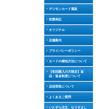
デジモンカード通販
状態表記
オリジナル
店舗案内
プライバシーポリシー
カードの梱包方法について
【初回購入の方限定】返
品・返金制度について
店頭受取について
よくあるご質問
いたずら注文、なりすまし