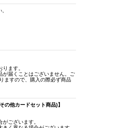
い。
おります。
品が届くことはございません。ご
ありますので、購入の際必ず商品
その他カードセット商品)】
合がございます。
大きく異なる場合がございます。