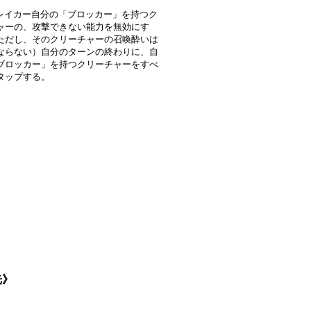
レイカー自分の「ブロッカー」を持つク
ャーの、攻撃できない能力を無効にす
ただし、そのクリーチャーの召喚酔いは
ならない）自分のターンの終わりに、自
ブロッカー」を持つクリーチャーをすべ
タップする。
光》