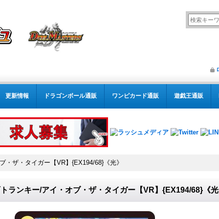
更新情報
ドラゴンボール通販
ワンピカード通販
遊戯王通販
・ザ・タイガー【VR】{EX194/68}《光》
トランキー/アイ・オブ・ザ・タイガー【VR】{EX194/68}《