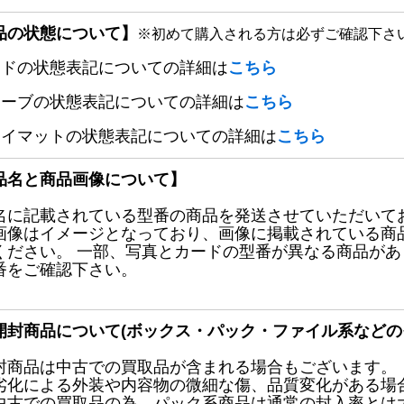
品の状態について】
※初めて購入される方は必ずご確認下さ
ードの状態表記についての詳細は
こちら
リーブの状態表記についての詳細は
こちら
レイマットの状態表記についての詳細は
こちら
品名と商品画像について】
名に記載されている型番の商品を発送させていただいて
画像はイメージとなっており、画像に掲載されている商
ください。 一部、写真とカードの型番が異なる商品が
番をご確認下さい。
開封商品について(ボックス・パック・ファイル系などの
封商品は中古での買取品が含まれる場合もございます。
劣化による外装や内容物の微細な傷、品質変化がある場
中古での買取品の為、パック系商品は通常の封入率とは