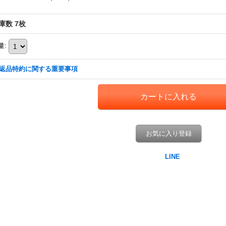
庫数 7枚
量
:
返品特約に関する重要事項
お気に入り登録