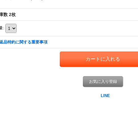
庫数 2枚
量
:
返品特約に関する重要事項
お気に入り登録