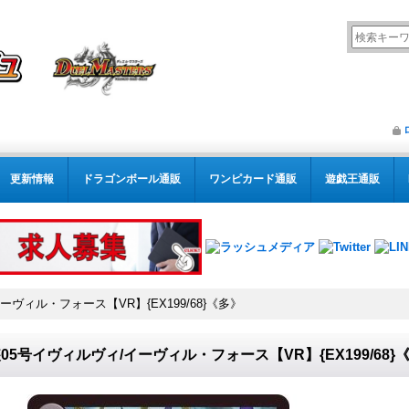
更新情報
ドラゴンボール通販
ワンピカード通販
遊戯王通販
ーヴィル・フォース【VR】{EX199/68}《多》
05号イヴィルヴィ/イーヴィル・フォース【VR】{EX199/68}