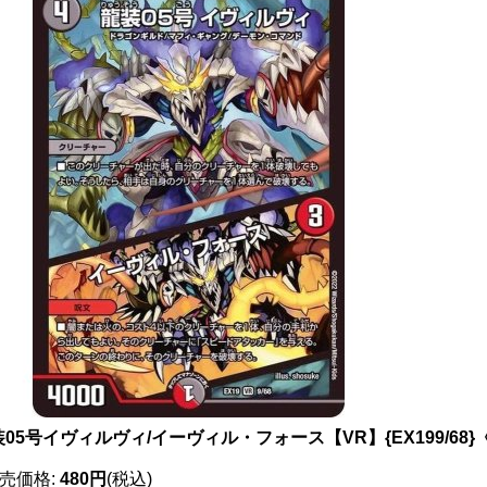
05号イヴィルヴィ/イーヴィル・フォース【VR】{EX199/68}
売価格
:
480円
(税込)