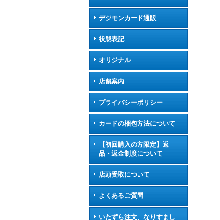
デジモンカード通販
状態表記
オリジナル
店舗案内
プライバシーポリシー
カードの梱包方法について
【初回購入の方限定】返
品・返金制度について
店頭受取について
よくあるご質問
いたずら注文、なりすまし