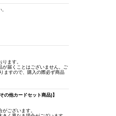
い。
おります。
品が届くことはございません。ご
ありますので、購入の際必ず商品
その他カードセット商品)】
合がございます。
大きく異なる場合がございます。