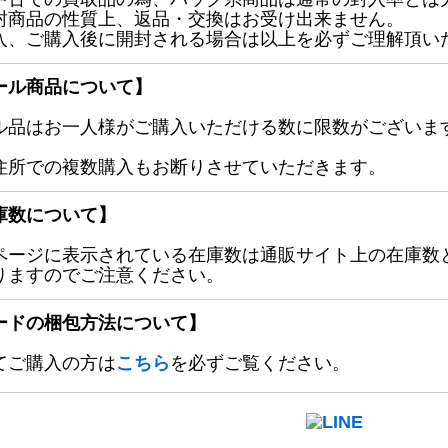
封商品の性質上、返品・交換はお受け出来ません。
入、ご購入後に開封される場合は以上を必ずご理解頂い
ール商品について】
ル品はお一人様がご購入いただける数に限数がございます
住所での複数購入もお断りさせていただきます。
庫数について】
ページに表示されている在庫数は通販サイト上の在庫数
りますのでご注意ください。
ードの梱包方法について】
てご購入の方は
こちら
を必ずご覧ください。