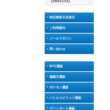
【DM24-EX4】
特定商取引法表示
ご利用案内
メールマガジン
問い合わせ
MTG通販
遊戯王通販
ポケモン通販
バトルスピリッツ通販
ヴァンガード通販