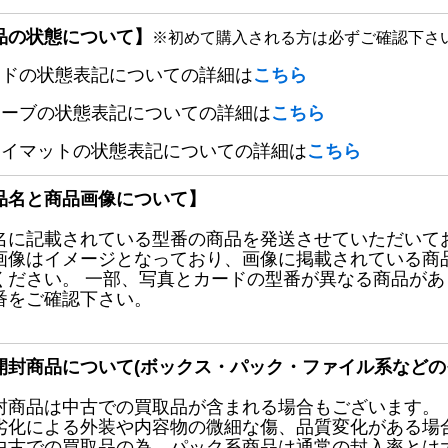
品の状態について】
※初めて購入される方は必ずご確認下さ
ードの状態表記についての詳細は
こちら
リーブの状態表記についての詳細は
こちら
レイマットの状態表記についての詳細は
こちら
品名と商品画像について】
名に記載されている型番の商品を発送させていただいて
画像はイメージとなっており、画像に掲載されている商
ください。 一部、写真とカードの型番が異なる商品が
番をご確認下さい。
開封商品について(ボックス・パック・ファイル系などの
封商品は中古での買取品が含まれる場合もございます。
劣化による外装や内容物の微細な傷、品質変化がある場
中古での買取品の為、パック系商品は通常の封入率とは