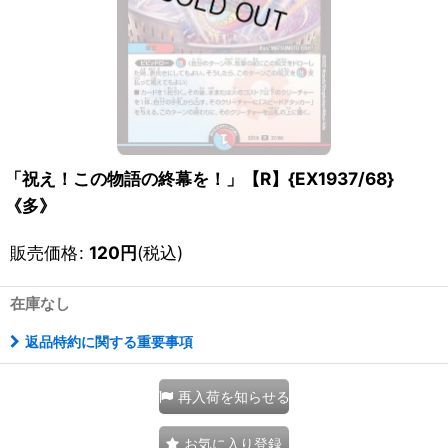
「祝え！この物語の終幕を！」【R】{EX1937/68}
《多》
販売価格
:
120
円
(税込)
在庫なし
返品特約に関する重要事項
再入荷を知らせる
お気に入り登録