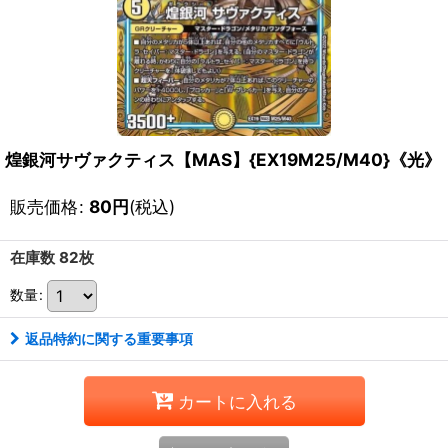
煌銀河サヴァクティス【MAS】{EX19M25/M40}《光》
販売価格
:
80
円
(税込)
在庫数 82枚
数量
:
返品特約に関する重要事項
カートに入れる