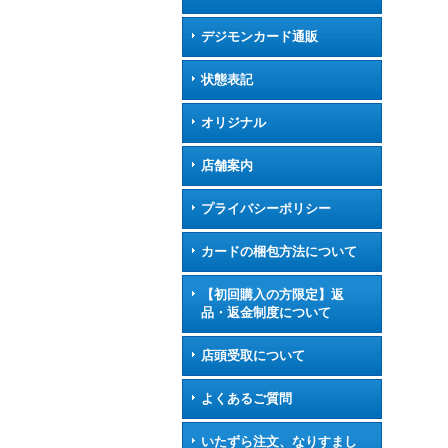
デジモンカード通販
状態表記
オリジナル
店舗案内
プライバシーポリシー
カードの梱包方法について
【初回購入の方限定】返
品・返金制度について
店頭受取について
よくあるご質問
いたずら注文、なりすまし