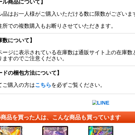
ール商品について】
ル品はお一人様がご購入いただける数に限数がございます
住所での複数購入もお断りさせていただきます。
庫数について】
ページに表示されている在庫数は通販サイト上の在庫数
りますのでご注意ください。
ードの梱包方法について】
てご購入の方は
こちら
を必ずご覧ください。
の商品を買った人は、こんな商品も買っています