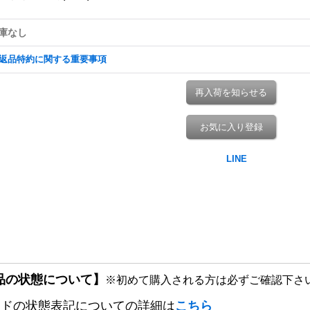
庫なし
返品特約に関する重要事項
再入荷を知らせる
お気に入り登録
品の状態について】
※初めて購入される方は必ずご確認下さ
ードの状態表記についての詳細は
こちら