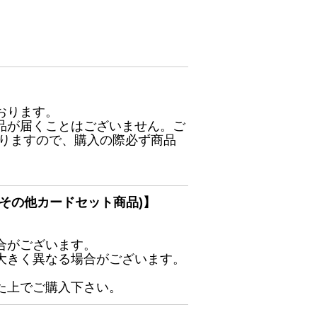
おります。
品が届くことはございません。ご
ありますので、購入の際必ず商品
その他カードセット商品)】
合がございます。
大きく異なる場合がございます。
た上でご購入下さい。