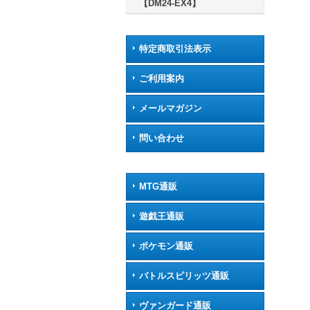
【DM24-EX4】
特定商取引法表示
ご利用案内
メールマガジン
問い合わせ
MTG通販
遊戯王通販
ポケモン通販
バトルスピリッツ通販
ヴァンガード通販