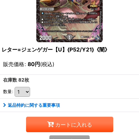
レター=ジェンゲガー【U】{P52/Y21}《闇》
販売価格
:
80
円
(税込)
在庫数 82枚
数量
:
返品特約に関する重要事項
カートに入れる