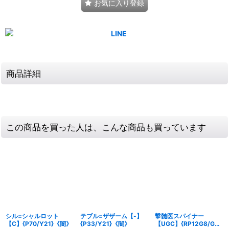
お気に入り登録
商品詳細
この商品を買った人は、こんな商品も買っています
シル=シャルロット
テブル=ザザーム【-】
撃髄医スパイナー
【C】{P70/Y21}《闇》
{P33/Y21}《闇》
【UGC】{RP12G8/G8}