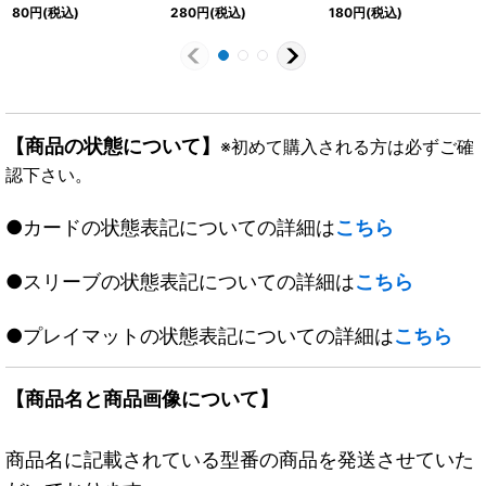
《闇》
80
円
(税込)
280
円
(税込)
180
円
(税込)
【商品の状態について】
※初めて購入される方は必ずご確
認下さい。
●カードの状態表記についての詳細は
こちら
●スリーブの状態表記についての詳細は
こちら
●プレイマットの状態表記についての詳細は
こちら
【商品名と商品画像について】
商品名に記載されている型番の商品を発送させていた