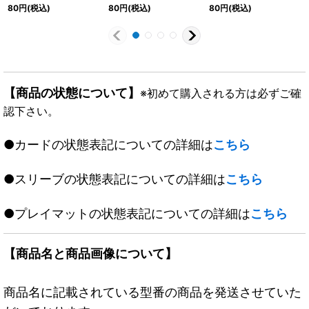
{EX05S3/S10}《GR》
《火》
80
円
(税込)
80
円
(税込)
80
円
(税込)
【商品の状態について】
※初めて購入される方は必ずご確
認下さい。
●カードの状態表記についての詳細は
こちら
●スリーブの状態表記についての詳細は
こちら
●プレイマットの状態表記についての詳細は
こちら
【商品名と商品画像について】
商品名に記載されている型番の商品を発送させていた