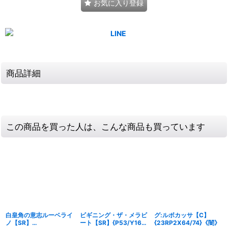
お気に入り登録
商品詳細
この商品を買った人は、こんな商品も買っています
白皇角の意志ルーベライ
ビギニング・ザ・メラビ
グ:ルボカッサ【C】
ノ【SR】
ート【SR】{P53/Y16}
{23RP2X64/74}《闇》