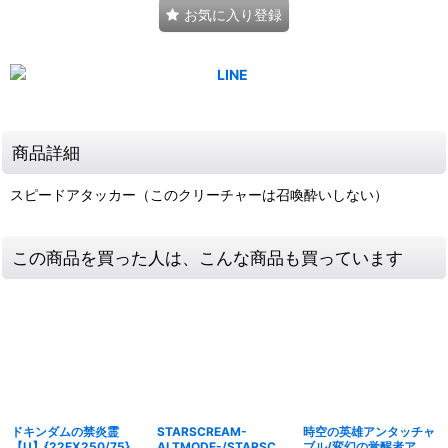
お気に入り登録
商品詳細
スピードアタッカー（このクリーチャーは召喚酔いしない）
この商品を買った人は、こんな商品も買っています
ドキンダムの禁炎霊
STARSCREAM-
時空の英雄アンタッチャ
【U】{22EX250/75}
ALTMODE-/STARSCRE
ブル/変幻の覚醒者アン