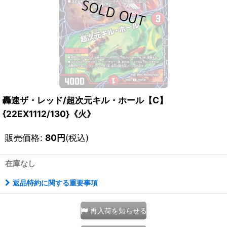
轟速ザ・レッド/超次元キル・ホール【C】
{22EX1112/130}《火》
販売価格
:
80
円
(税込)
在庫なし
返品特約に関する重要事項
再入荷を知らせる