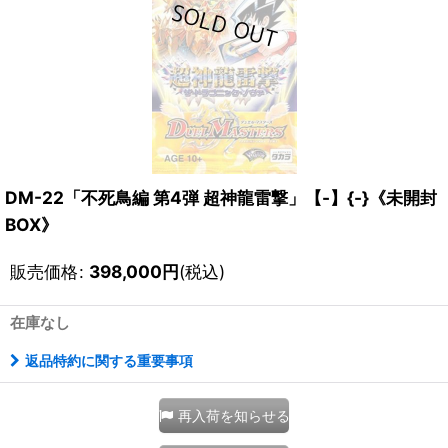
DM-22「不死鳥編 第4弾 超神龍雷撃」【-】{-}《未開封
BOX》
販売価格
:
398,000
円
(税込)
在庫なし
返品特約に関する重要事項
再入荷を知らせる