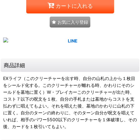
カートに入れる
お気に入り登録
商品詳細
EXライフ（このクリーチャーを出す時、自分の山札の上から１枚目
をシールド化する。このクリーチャーが離れる時、かわりにそのシ
ールドを墓地に置く）W・ブレイカーこのクリーチャーが出た時、
コスト７以下の呪文を１枚、自分の手札または墓地からコストを支
払わずに唱えてもよい。それを唱えた後、墓地のかわりに山札の下
に置く。自分のターンの終わりに、そのターン自分が呪文を唱えて
いれば、相手のパワー5500以下のクリーチャーを１体破壊し、その
後、カードを１枚引いてもよい。