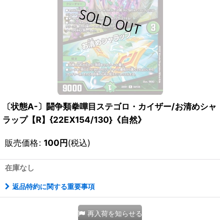
〔状態A-〕闘争類拳嘩目ステゴロ・カイザー/お清めシャ
ラップ【R】{22EX154/130}《自然》
販売価格
:
100
円
(税込)
在庫なし
返品特約に関する重要事項
再入荷を知らせる