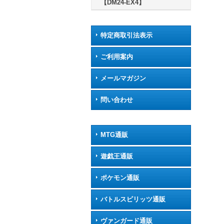
【DM24-EX4】
特定商取引法表示
ご利用案内
メールマガジン
問い合わせ
MTG通販
遊戯王通販
ポケモン通販
バトルスピリッツ通販
ヴァンガード通販