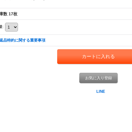
庫数 17枚
量
:
返品特約に関する重要事項
お気に入り登録