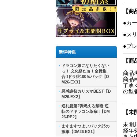
【商
●カ
●ス
●プ
新弾特集
【商
ドラゴン娘になりたくない
っ！ 文化祭だョ！全員集
商品
合!!ドラ娘100％パック【D
商品
M26-EX3】
了承
の型
悪感謝祭カリスマBEST【D
M26-EX2】
逆札篇第2弾燃えろ禁断!逆
転のドギラゴン革命!!【DM
【未
26-RP2】
未開
ますますつよいパック25の
経年
援軍【DM26-EX1】
また