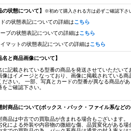
品の状態について】
※初めて購入される方は必ずご確認下さ
ードの状態表記についての詳細は
こちら
リーブの状態表記についての詳細は
こちら
レイマットの状態表記についての詳細は
こちら
品名と商品画像について】
名に記載されている型番の商品を発送させていただいて
画像はイメージとなっており、画像に掲載されている商
ください。 一部、写真とカードの型番が異なる商品が
番をご確認下さい。
開封商品について(ボックス・パック・ファイル系などの
封商品は中古での買取品が含まれる場合もございます。
劣化による外装や内容物の微細な傷、品質変化がある場
中古での買取品の為、パック系商品は通常の封入率とは