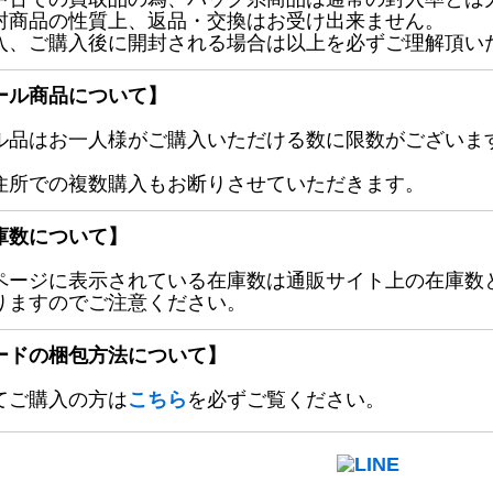
封商品の性質上、返品・交換はお受け出来ません。
入、ご購入後に開封される場合は以上を必ずご理解頂い
ール商品について】
ル品はお一人様がご購入いただける数に限数がございます
住所での複数購入もお断りさせていただきます。
庫数について】
ページに表示されている在庫数は通販サイト上の在庫数
りますのでご注意ください。
ードの梱包方法について】
てご購入の方は
こちら
を必ずご覧ください。