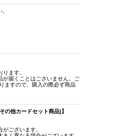
い。
おります。
品が届くことはございません。ご
ありますので、購入の際必ず商品
その他カードセット商品)】
合がございます。
大きく異なる場合がございます。