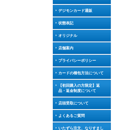
デジモンカード通販
状態表記
オリジナル
店舗案内
プライバシーポリシー
カードの梱包方法について
【初回購入の方限定】返
品・返金制度について
店頭受取について
よくあるご質問
いたずら注文、なりすまし