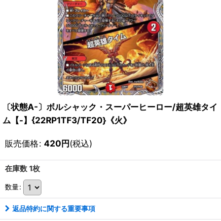
〔状態A-〕ボルシャック・スーパーヒーロー/超英雄タイ
ム【-】{22RP1TF3/TF20}《火》
販売価格
:
420
円
(税込)
在庫数 1枚
数量
:
返品特約に関する重要事項