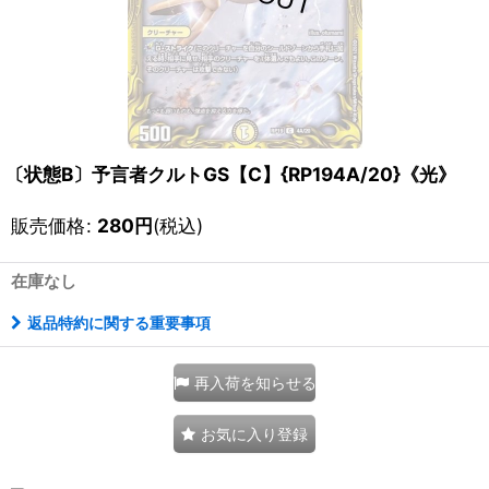
〔状態B〕予言者クルトGS【C】{RP194A/20}《光》
販売価格
:
280
円
(税込)
在庫なし
返品特約に関する重要事項
再入荷を知らせる
お気に入り登録