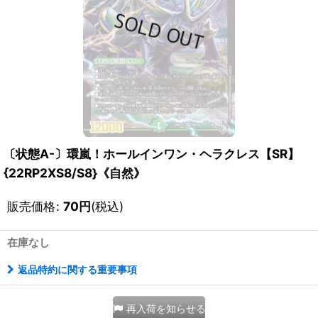
〔状態A-〕環嵐！ホールインワン・ヘラクレス【SR】
{22RP2XS8/S8}《自然》
販売価格
:
70
円
(税込)
在庫なし
返品特約に関する重要事項
再入荷を知らせる