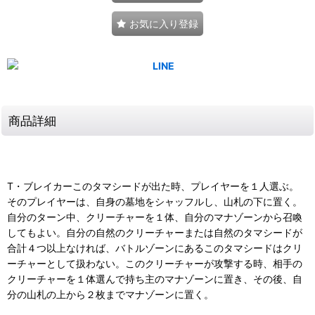
お気に入り登録
商品詳細
T・ブレイカーこのタマシードが出た時、プレイヤーを１人選ぶ。
そのプレイヤーは、自身の墓地をシャッフルし、山札の下に置く。
自分のターン中、クリーチャーを１体、自分のマナゾーンから召喚
してもよい。自分の自然のクリーチャーまたは自然のタマシードが
合計４つ以上なければ、バトルゾーンにあるこのタマシードはクリ
ーチャーとして扱わない。このクリーチャーが攻撃する時、相手の
クリーチャーを１体選んで持ち主のマナゾーンに置き、その後、自
分の山札の上から２枚までマナゾーンに置く。