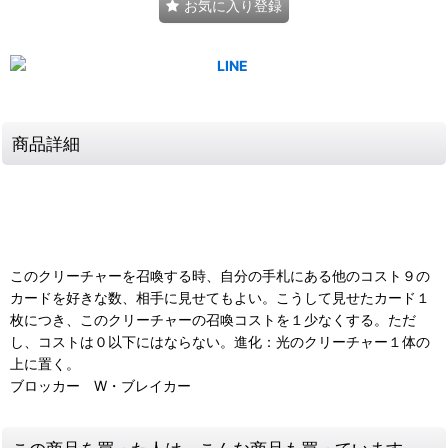
お気に入り登録
商品詳細
このクリーチャーを召喚する時、自分の手札にある他のコスト９の
カードを好きな数、相手に見せてもよい。こうして見せたカード１
枚につき、このクリーチャーの召喚コストを１少なくする。ただ
し、コストは０以下にはならない。進化：光のクリーチャー１体の
上に置く。
ブロッカー W・ブレイカー