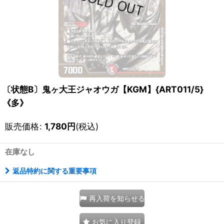
〔状態B〕鬼ヶ大王ジャオウガ【KGM】{ART011/5}
《多》
販売価格
:
1,780
円
(税込)
在庫なし
返品特約に関する重要事項
再入荷を知らせる
お気に入り登録