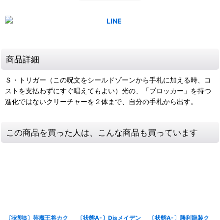
商品詳細
Ｓ・トリガー（この呪文をシールドゾーンから手札に加える時、コ
ストを支払わずにすぐ唱えてもよい）光の、「ブロッカー」を持つ
進化ではないクリーチャーを２体まで、自分の手札から出す。
この商品を買った人は、こんな商品も買っています
〔状態B〕芸魔王将カク
〔状態A-〕Disメイデン
〔状態A-〕勝利龍装ク