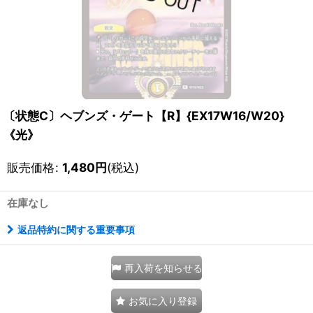
〔状態C〕ヘブンズ・ゲート【R】{EX17W16/W20}
《光》
販売価格
:
1,480
円
(税込)
在庫なし
返品特約に関する重要事項
再入荷を知らせる
お気に入り登録