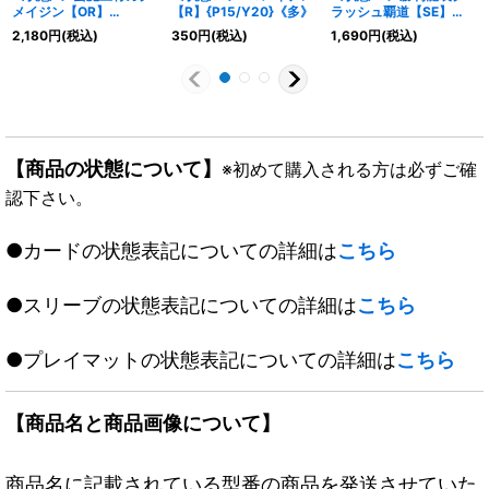
メイジン【OR】
【R】{P15/Y20}《多》
ラッシュ覇道【SE】
{23RP32B/22}《多》
{RP05S7秘/S10}《火》
2,180
円
(税込)
350
円
(税込)
1,690
円
(税込)
【商品の状態について】
※初めて購入される方は必ずご確
認下さい。
●カードの状態表記についての詳細は
こちら
●スリーブの状態表記についての詳細は
こちら
●プレイマットの状態表記についての詳細は
こちら
【商品名と商品画像について】
商品名に記載されている型番の商品を発送させていた