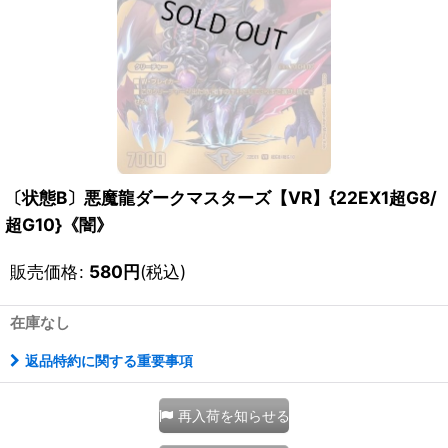
〔状態B〕悪魔龍ダークマスターズ【VR】{22EX1超G8/
超G10}《闇》
販売価格
:
580
円
(税込)
在庫なし
返品特約に関する重要事項
再入荷を知らせる