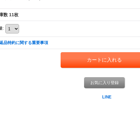
庫数 11枚
量
:
返品特約に関する重要事項
お気に入り登録