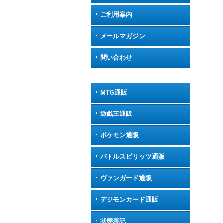
ご利用案内
メールマガジン
問い合わせ
MTG通販
遊戯王通販
ポケモン通販
バトルスピリッツ通販
ヴァンガード通販
デジモンカード通販
状態表記