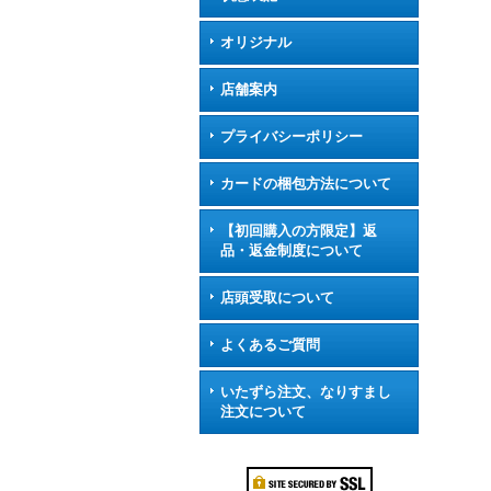
オリジナル
店舗案内
プライバシーポリシー
カードの梱包方法について
【初回購入の方限定】返
品・返金制度について
店頭受取について
よくあるご質問
いたずら注文、なりすまし
注文について