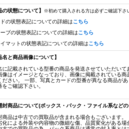
品の状態について】
※初めて購入される方は必ずご確認下さ
ードの状態表記についての詳細は
こちら
リーブの状態表記についての詳細は
こちら
レイマットの状態表記についての詳細は
こちら
品名と商品画像について】
名に記載されている型番の商品を発送させていただいて
画像はイメージとなっており、画像に掲載されている商
ください。 一部、写真とカードの型番が異なる商品が
番をご確認下さい。
開封商品について(ボックス・パック・ファイル系などの
封商品は中古での買取品が含まれる場合もございます。
劣化による外装や内容物の微細な傷、品質変化がある場
中古での買取品の為、パック系商品は通常の封入率とは