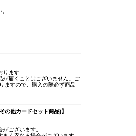
い。
おります。
品が届くことはございません。ご
ありますので、購入の際必ず商品
その他カードセット商品)】
合がございます。
大きく異なる場合がございます。