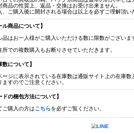
封商品の性質上、返品・交換はお受け出来ません。
入、ご購入後に開封される場合は以上を必ずご理解頂い
ール商品について】
ル品はお一人様がご購入いただける数に限数がございます
住所での複数購入もお断りさせていただきます。
庫数について】
ページに表示されている在庫数は通販サイト上の在庫数
りますのでご注意ください。
ードの梱包方法について】
てご購入の方は
こちら
を必ずご覧ください。