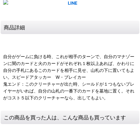
商品詳細
自分がゲームに負ける時、これが相手のターンで、自分のマナゾー
ンに闇のカードと火のカードがそれぞれ１枚以上あれば、かわりに
自分の手札にあるこのカードを相手に見せ、山札の下に置いてもよ
い。スピードアタッカー W・ブレイカー
鬼エンド：このクリーチャーが出た時、シールドが１つもないプレ
イヤーがいれば、自分の山札の一番下のカードを墓地に置く。それ
がコスト５以下のクリーチャーなら、出してもよい。
この商品を買った人は、こんな商品も買っています