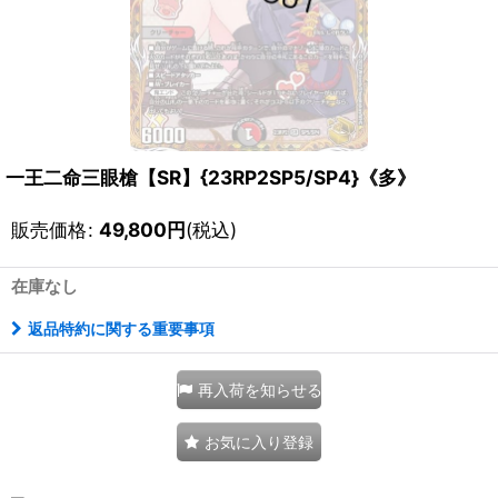
一王二命三眼槍【SR】{23RP2SP5/SP4}《多》
販売価格
:
49,800
円
(税込)
在庫なし
返品特約に関する重要事項
再入荷を知らせる
お気に入り登録