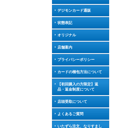
デジモンカード通販
状態表記
オリジナル
店舗案内
プライバシーポリシー
カードの梱包方法について
【初回購入の方限定】返
品・返金制度について
店頭受取について
よくあるご質問
いたずら注文、なりすまし