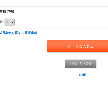
庫数 70枚
量
:
返品特約に関する重要事項
お気に入り登録