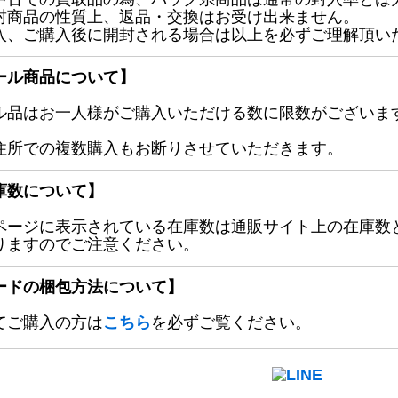
封商品の性質上、返品・交換はお受け出来ません。
入、ご購入後に開封される場合は以上を必ずご理解頂い
ール商品について】
ル品はお一人様がご購入いただける数に限数がございます
住所での複数購入もお断りさせていただきます。
庫数について】
ページに表示されている在庫数は通販サイト上の在庫数
りますのでご注意ください。
ードの梱包方法について】
てご購入の方は
こちら
を必ずご覧ください。