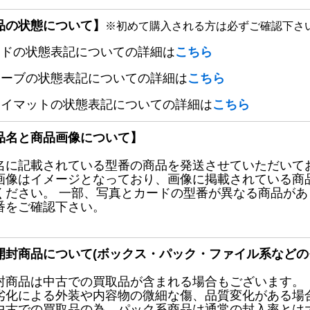
品の状態について】
※初めて購入される方は必ずご確認下さ
ードの状態表記についての詳細は
こちら
リーブの状態表記についての詳細は
こちら
レイマットの状態表記についての詳細は
こちら
品名と商品画像について】
名に記載されている型番の商品を発送させていただいて
画像はイメージとなっており、画像に掲載されている商
ください。 一部、写真とカードの型番が異なる商品が
番をご確認下さい。
開封商品について(ボックス・パック・ファイル系などの
封商品は中古での買取品が含まれる場合もございます。
劣化による外装や内容物の微細な傷、品質変化がある場
中古での買取品の為、パック系商品は通常の封入率とは