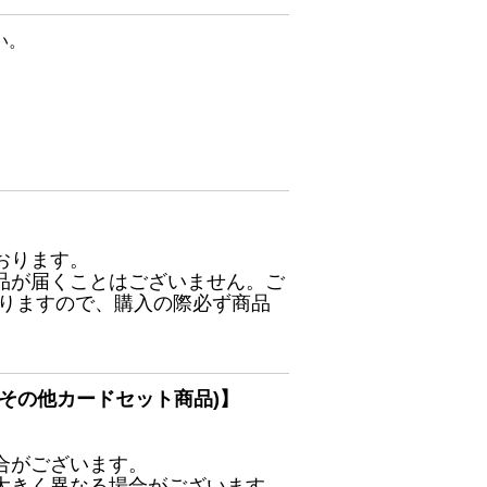
い。
おります。
品が届くことはございません。ご
ありますので、購入の際必ず商品
その他カードセット商品)】
合がございます。
大きく異なる場合がございます。