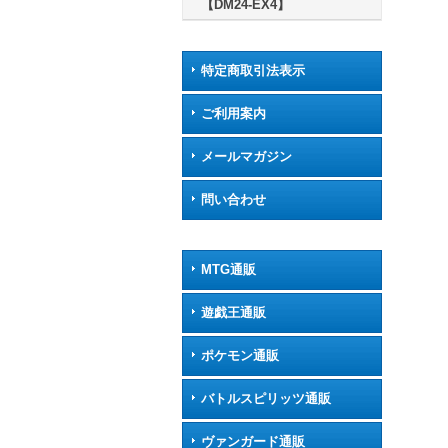
【DM24-EX4】
特定商取引法表示
ご利用案内
メールマガジン
問い合わせ
MTG通販
遊戯王通販
ポケモン通販
バトルスピリッツ通販
ヴァンガード通販