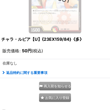
チャラ・ルピア【U】{23EX159/84}《多》
販売価格
:
50
円
(税込)
在庫なし
返品特約に関する重要事項
再入荷を知らせる
お気に入り登録