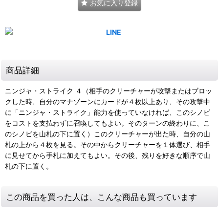
お気に入り登録
商品詳細
ニンジャ・ストライク ４（相手のクリーチャーが攻撃またはブロッ
クした時、自分のマナゾーンにカードが４枚以上あり、その攻撃中
に「ニンジャ・ストライク」能力を使っていなければ、このシノビ
をコストを支払わずに召喚してもよい。そのターンの終わりに、こ
のシノビを山札の下に置く）このクリーチャーが出た時、自分の山
札の上から４枚を見る。その中からクリーチャーを１体選び、相手
に見せてから手札に加えてもよい。その後、残りを好きな順序で山
札の下に置く。
この商品を買った人は、こんな商品も買っています