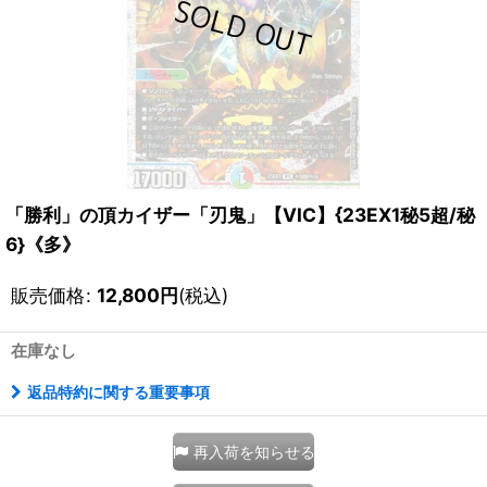
「勝利」の頂カイザー「刃鬼」【VIC】{23EX1秘5超/秘
6}《多》
販売価格
:
12,800
円
(税込)
在庫なし
返品特約に関する重要事項
再入荷を知らせる