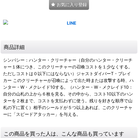
お気に入り登録
商品詳細
シンパシー：ハンター・クリーチャー（自分のハンター・クリーチ
ャー１体につき、このクリーチャーの召喚コストを１少なくする。
ただしコストは０以下にはならない）ジャストダイバーT・ブレイ
カー このクリーチャーが召喚によって出た時または攻撃する時、ハ
ンター・W・メクレイド10する。（ハンター・W・メクレイド10：
自分の山札の上から６枚を見る。その中から、コスト10以下のハン
ターを２枚まで、コストを支払わずに使う。残りを好きな順序で山
札の下に置く）相手のシールドが５つ以上あれば、このクリーチャ
ーに「スピードアタッカー」を与える。
この商品を買った人は、こんな商品も買っています