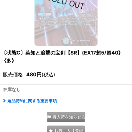
〔状態C〕英知と追撃の宝剣【SR】{EX17超5/超40}
《多》
販売価格
:
480
円
(税込)
在庫なし
返品特約に関する重要事項
再入荷を知らせる
お気に入り登録