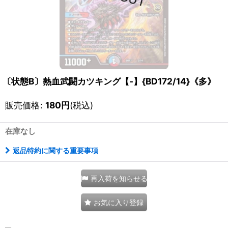
〔状態B〕熱血武闘カツキング【-】{BD172/14}《多》
販売価格
:
180
円
(税込)
在庫なし
返品特約に関する重要事項
再入荷を知らせる
お気に入り登録