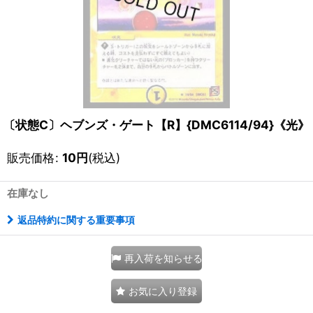
〔状態C〕ヘブンズ・ゲート【R】{DMC6114/94}《光》
販売価格
:
10
円
(税込)
在庫なし
返品特約に関する重要事項
再入荷を知らせる
お気に入り登録