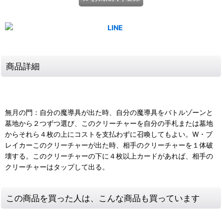
商品詳細
無月の門：自分の魔導具が出た時、自分の魔導具をバトルゾーンと
墓地から２つずつ選び、このクリーチャーを自分の手札または墓地
からそれら４枚の上にコストを支払わずに召喚してもよい。W・ブ
レイカーこのクリーチャーが出た時、相手のクリーチャーを１体破
壊する。このクリーチャーの下に４枚以上カードがあれば、相手の
クリーチャーはタップして出る。
この商品を買った人は、こんな商品も買っています