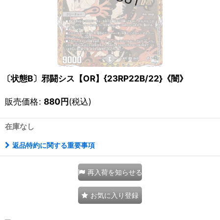
〔状態B〕邪闘シス【OR】{23RP22B/22}《闇》
販売価格
:
880
円
(税込)
在庫なし
返品特約に関する重要事項
再入荷を知らせる
お気に入り登録